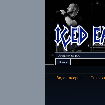
Видеогалерея
Список 