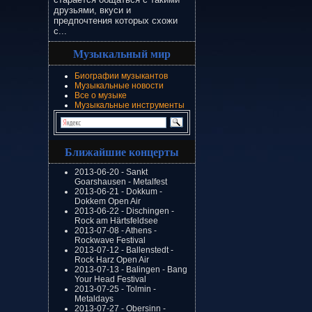
друзьями, вкуси и
предпочтения которых схожи
с...
Музыкальный мир
Биографии музыкантов
Музыкальные новости
Все о музыке
Музыкальные инструменты
Ближайшие концерты
2013-06-20 - Sankt
Goarshausen - Metalfest
2013-06-21 - Dokkum -
Dokkem Open Air
2013-06-22 - Dischingen -
Rock am Härtsfeldsee
2013-07-08 - Athens -
Rockwave Festival
2013-07-12 - Ballenstedt -
Rock Harz Open Air
2013-07-13 - Balingen - Bang
Your Head Festival
2013-07-25 - Tolmin -
Metaldays
2013-07-27 - Obersinn -