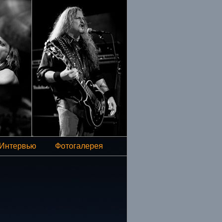
Интервью
Фотогалерея