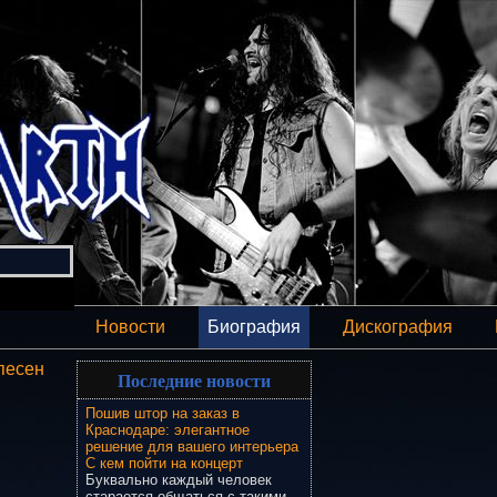
Новости
Биография
Дискография
песен
Последние новости
Пошив штор на заказ в
Краснодаре: элегантное
решение для вашего интерьера
С кем пойти на концерт
Буквально каждый человек
старается общаться с такими