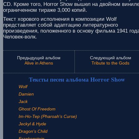
CD. Кроме того, Horror Show вышел на двойном виниле
ограниченном тираже 3,000 копий.
Текст хорового исполнения в композиции Wolf
представляет собой адаптацию литературного
произведения, положенного в основу фильма 1941 год
Человек-волк.
Предыдущий альбом
Следующий альбом
Alive in Athens
Tribute to the Gods
Тексты песен альбома Horror Show
Wolf
Damien
Jack
Ghost Of Freedom
Im-Ho-Tep (Pharoah's Curse)
Jeckyl & Hyde
Dragon's Child
Frankenstein