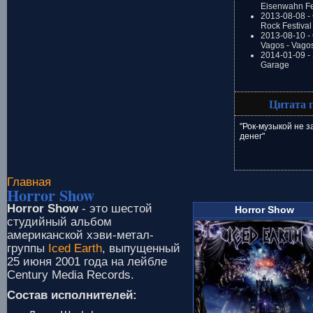
Eisenwahn Fe
2013-08-08 -
Rock Festival
2013-08-10 - 
Vagos - Vago
2014-01-09 -
Garage
Цитата 
"Рок-музыкой не 
денег"
Главная
Horror Show
Horror Show
- это шестой
Horror Show
студийный альбом
американской хэви-метал-
группы
Iced Earth
, выпущенный
25 июня 2001 года на лейбле
Century Media Records.
Состав исполнителей: