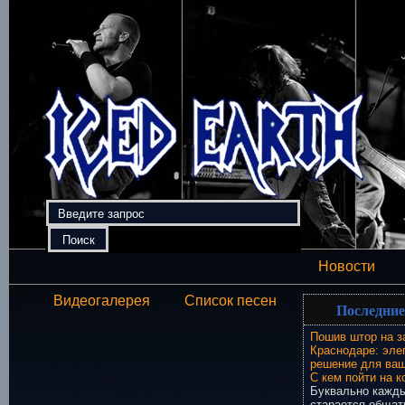
Новости
Видеогалерея
Список песен
Последние
Пошив штор на з
Краснодаре: эле
решение для ваш
С кем пойти на к
Буквально кажды
старается общат