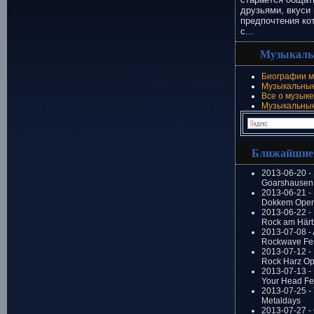
друзьями, вкуси 
предпочтения ко
с...
Музыкаль
Биографии м
Музыкальные
Все о музыке
Музыкальны
Ближайшие
2013-06-20 -
Goarshausen 
2013-06-21 -
Dokkem Open
2013-06-22 - 
Rock am Härt
2013-07-08 - 
Rockwave Fes
2013-07-12 - 
Rock Harz Op
2013-07-13 -
Your Head Fes
2013-07-25 - 
Metaldays
2013-07-27 - 