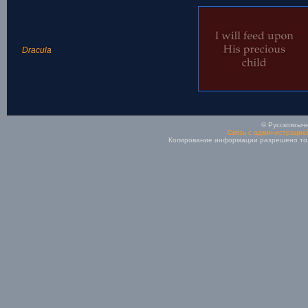
Dracula
© Русскоязычн
Связь с администрацие
Копирование информации разрешено толь