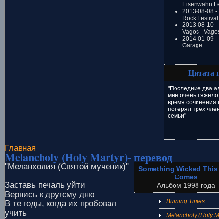
Eisenwahn Fe
2013-08-08 -
Rock Festival
2013-08-10 - 
Vagos - Vago
2014-01-09 -
Garage
Цитата 
"Последние два а
мне очень тяжело,
время сочинения п
потерял трех чле
семьи"
Главная
Melancholy (Holy Martyr)- перевод
"Меланхолия (Святой мученик)"
Something Wicked This
Comes
Заставь печаль уйти
Альбом 1998 года
Вернись к другому дню
Burning Times
В те годы, когда их пробовал
учить
Melancholy (Holy Ma