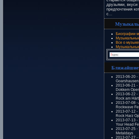
друзьями, вкуси 
предпочтения ко
с...
Музыкаль
Биографии м
Музыкальные
Все о музыке
Музыкальны
Ближайшие
2013-06-20 -
Goarshausen 
2013-06-21 -
Dokkem Open
2013-06-22 - 
Rock am Härt
2013-07-08 - 
Rockwave Fes
2013-07-12 - 
Rock Harz Op
2013-07-13 -
Your Head Fes
2013-07-25 - 
Metaldays
2013-07-27 - 