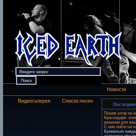
Новости
Видеогалерея
Список песен
Последние
Пошив штор на з
Краснодаре: эле
решение для ваш
С кем пойти на к
Буквально кажды
старается общат