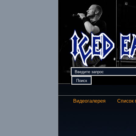
Видеогалерея
Список 