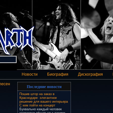
Новости
Биография
Дискография
песен
Последние новости
Пошив штор на заказ в
Краснодаре: элегантное
решение для вашего интерьера
С кем пойти на концерт
Буквально каждый человек
старается общаться с такими