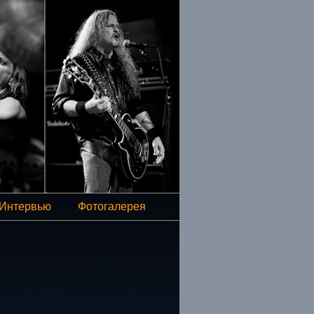
Интервью
Фотогалерея