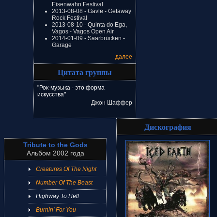
Eisenwahn Festival
2013-08-08 - Gävle - Getaway
Rock Festival
2013-08-10 - Quinta do Ega,
Vagos - Vagos Open Air
2014-01-09 - Saarbrücken -
Garage
далее
Цитата группы
"Рок-музыка - это форма
искусства"
Джон Шаффер
Дискография
Tribute to the Gods
Альбом 2002 года
Creatures Of The Night
Number Of The Beast
Highway To Hell
Burnin' For You