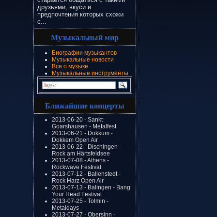
друзьями, вкуси и
предпочтения которых схожи
с...
Музыкальный мир
Биографии музыкантов
Музыкальные новости
Все о музыке
Музыкальные инструменты
Ближайшие концерты
2013-06-20 - Sankt
Goarshausen - Metalfest
2013-06-21 - Dokkum -
Dokkem Open Air
2013-06-22 - Dischingen -
Rock am Härtsfeldsee
2013-07-08 - Athens -
Rockwave Festival
2013-07-12 - Ballenstedt -
Rock Harz Open Air
2013-07-13 - Balingen - Bang
Your Head Festival
2013-07-25 - Tolmin -
Metaldays
2013-07-27 - Obersinn -