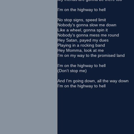
I'm on the highway to hell
No stop signs, speed limit
Nobody's gonna slow me down
Like a wheel, gonna spin it
Nobody's gonna mess me round
Hey Satan, payed my dues
Playing in a rocking band
Hey Momma, look at me
I'm on my way to the promised land
I'm on the highway to hell
(Don't stop me)
And I'm going down, all the way down
I'm on the highway to hell