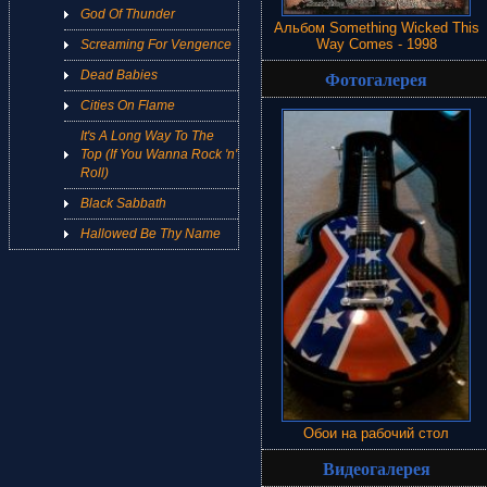
God Of Thunder
Альбом Something Wicked This
Way Comes - 1998
Screaming For Vengence
Фотогалерея
Dead Babies
Cities On Flame
It's A Long Way To The
Top (If You Wanna Rock 'n'
Roll)
Black Sabbath
Hallowed Be Thy Name
Обои на рабочий стол
Видеогалерея