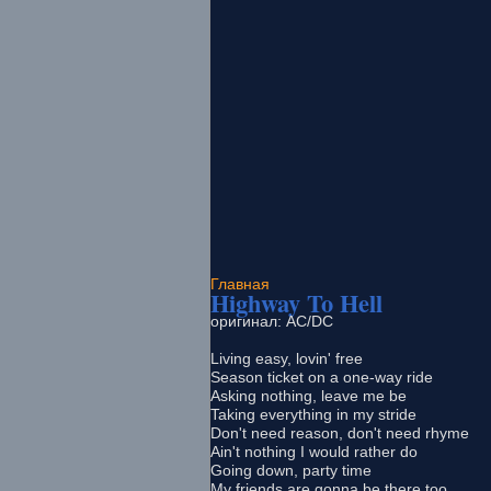
Главная
Highway To Hell
оригинал: AC/DC
Living easy, lovin' free
Season ticket on a one-way ride
Asking nothing, leave me be
Taking everything in my stride
Don't need reason, don't need rhyme
Ain't nothing I would rather do
Going down, party time
My friends are gonna be there too