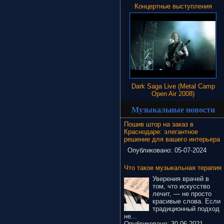
Концертные выступления
Dark Saga Live (Metal Camp
Open Air 2008)
Музыкальные новости
Пошив штор на заказ в
Краснодаре: элегантное
решение для вашего интерьера
Опубликовано:
05-07-2024
Что такое музыкальная терапия
Уверения врачей в
том, что искусство
лечит, — не просто
красивые слова. Если
традиционный подход
не...
Опубликовано:
30-06-2021