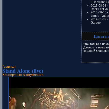
Eisenwahn Fe
2013-08-08 -
Rock Festival
2013-08-10 - 
Vagos - Vago
2014-01-09 -
Garage
Цитата 
"Как только я нач
Джоном, в моем г
средний диапазон
Главная
Stand Alone (live)
Концертные выступления