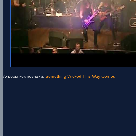
Альбом композиции:
Something Wicked This Way Comes