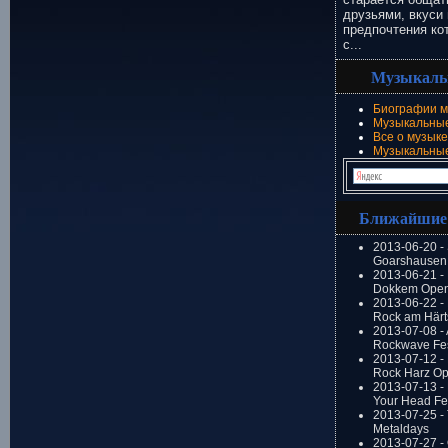
друзьями, вкуси 
предпочтения ко
с...
Музыкаль
Биографии м
Музыкальные
Все о музыке
Музыкальны
Ближайшие
2013-06-20 -
Goarshausen 
2013-06-21 -
Dokkem Open
2013-06-22 - 
Rock am Härt
2013-07-08 - 
Rockwave Fes
2013-07-12 - 
Rock Harz Op
2013-07-13 -
Your Head Fes
2013-07-25 - 
Metaldays
2013-07-27 - 