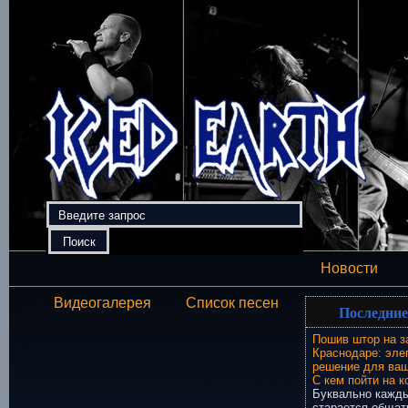
Новости
Видеогалерея
Список песен
Последние
Пошив штор на з
Краснодаре: эле
решение для ваш
С кем пойти на к
Буквально кажды
старается общат