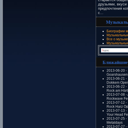
друзьями, вкуси 
предпочтения ко
с...
Музыкаль
Биографии м
Музыкальные
Все о музыке
Музыкальны
Ближайшие
2013-06-20 -
Goarshausen 
2013-06-21 -
Dokkem Open
2013-06-22 - 
Rock am Härt
2013-07-08 - 
Rockwave Fes
2013-07-12 - 
Rock Harz Op
2013-07-13 -
Your Head Fes
2013-07-25 - 
Metaldays
2013-07-27 - 