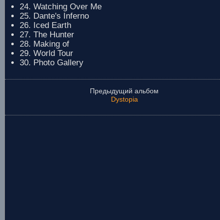
24. Watching Over Me
25. Dante's Inferno
26. Iced Earth
27. The Hunter
28. Making of
29. World Tour
30. Photo Gallery
Предыдущий альбом
Dystopia