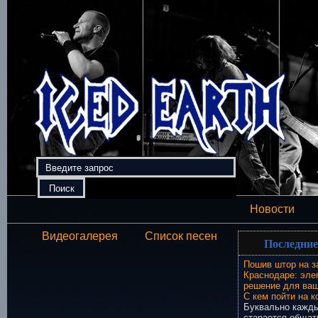
Новости
Видеогалерея
Список песен
Последние
Пошив штор на з
Краснодаре: эле
решение для ваш
С кем пойти на к
Буквально кажды
старается общат