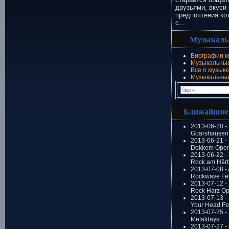
друзьями, вкуси 
предпочтения ко
с...
Музыкаль
Биографии м
Музыкальные
Все о музыке
Музыкальны
Ближайшие
2013-06-20 -
Goarshausen 
2013-06-21 -
Dokkem Open
2013-06-22 - 
Rock am Härt
2013-07-08 - 
Rockwave Fes
2013-07-12 - 
Rock Harz Op
2013-07-13 -
Your Head Fes
2013-07-25 - 
Metaldays
2013-07-27 - 