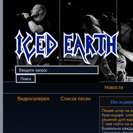
Новости
Видеогалерея
Список песен
Последние
Пошив штор на з
Краснодаре: эле
решение для ваш
С кем пойти на к
Буквально кажды
старается общат