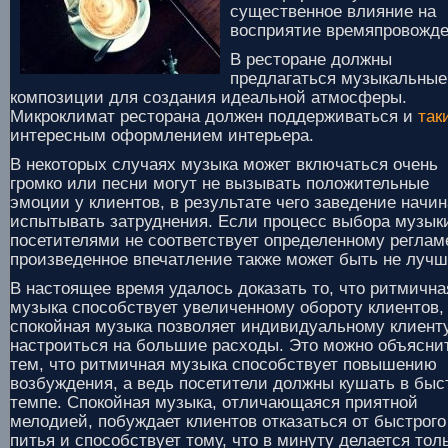
существенное влияние на
восприятие времяпровожде
В ресторане должны
предлагаться музыкальные
композиции для создания идеальной атмосферы.
Микроклимат ресторана должен поддерживаться и
так
интересным оформлением интерьера.
В некоторых случаях музыка может включаться очень
громко или песни могут не вызывать положительные
эмоции у клиентов, в результате чего заведение начин
испытывать затруднения. Если процесс выбора музык
посетителями не соответствует определенному реглам
произведенное впечатление также может быть не луч
В настоящее время удалось доказать то, что ритмична
музыка способствует увеличенному обороту клиентов,
спокойная музыка позволяет индивидуальному клиент
настроиться на большие расходы. Это можно объясни
тем, что ритмичная музыка способствует повышению
возбуждения, а ведь посетители должны кушать в быс
темпе. Спокойная музыка, отличающаяся приятной
мелодией, побуждает клиентов отказаться от быстрого
питья и способствует тому, что в минуту делается тол