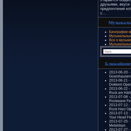
друзьями, вкуси 
предпочтения ко
с...
Музыкаль
Биографии м
Музыкальные
Все о музыке
Музыкальны
Ближайшие
2013-06-20 -
Goarshausen 
2013-06-21 -
Dokkem Open
2013-06-22 - 
Rock am Härt
2013-07-08 - 
Rockwave Fes
2013-07-12 - 
Rock Harz Op
2013-07-13 -
Your Head Fes
2013-07-25 - 
Metaldays
2013-07-27 - 