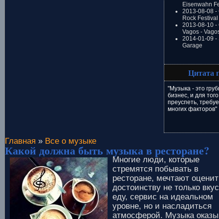
Eisenwahn Fe
2013-08-08 -
Rock Festival
2013-08-10 - 
Vagos - Vago
2014-01-09 -
Garage
Цитата 
"Музыка - это гру
бизнес, и для того
преуспеть, требу
многих факторов"
Главная
»
Все о музыке
Какой должна быть музыка в ресторане?
Многие люди, которые
стремятся побывать в
ресторане, мечтают оценит
достоинству не только вку
еду, сервис на идеальном
уровне, но и насладиться
атмосферой. Музыка оказы