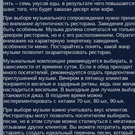
пять – семь укусов еды, в результате чего повышается
шанс того, что будет заказан десерт или кофе.
При выборе музыкального сопровождения нужно прин
во внимание аутентичность ресторана. Заведение дол
быть особенным. Музыка должна сочетаться не только
декором ресторана, но и с его расположением. Обрати
внимание на характерную энергетику заведения,
особенности меню. Постарайтесь понять, какой жанр
музыки позволит охарактеризовать ресторан.
Музыкальные композиции рекомендуется выбирать, в
зависимости от времени суток. Если в обед приходит
много посетителей, рекомендуется отдать предпочтени
приглушенной музыки. Вечером в пятницу клиентам
понравятся веселые и задорные ритмы, ведь они жела
насладиться весельем. В выходные дни лучшим выбо
становится джаз. В позднее время можно
экспериментировать с хитами 70-ых, 80-ых, 90-ых.
При выборе музыки важно учитывать вкус клиентов.
Рестораторы могут позволять посетителям выбирать
песни, но в этом случае можно столкнуться с негатив
отзывами других клиентов. Вы можете потратить врем
стараясь создать идеальный перечень песен, который