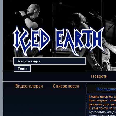
Новости
Видеогалерея
Список песен
Последние
Пошив штор на з
Краснодаре: эле
решение для ваш
С кем пойти на к
Буквально кажды
старается общат