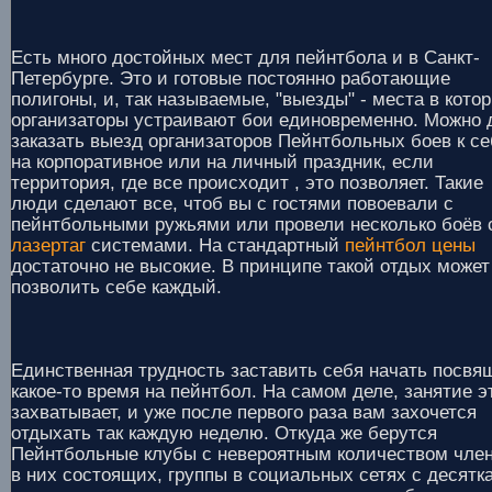
Есть много достойных мест для пейнтбола и в Санкт-
Петербурге. Это и готовые постоянно работающие
полигоны, и, так называемые, "выезды" - места в кото
организаторы устраивают бои единовременно. Можно 
заказать выезд организаторов Пейнтбольных боев к се
на корпоративное или на личный праздник, если
территория, где все происходит , это позволяет. Такие
люди сделают все, чтоб вы с гостями повоевали с
пейнтбольными ружьями или провели несколько боёв 
лазертаг
системами. На стандартный
пейнтбол цены
достаточно не высокие. В принципе такой отдых может
позволить себе каждый.
Единственная трудность заставить себя начать посвя
какое-то время на пейнтбол. На самом деле, занятие э
захватывает, и уже после первого раза вам захочется
отдыхать так каждую неделю. Откуда же берутся
Пейнтбольные клубы с невероятным количеством член
в них состоящих, группы в социальных сетях с десятк