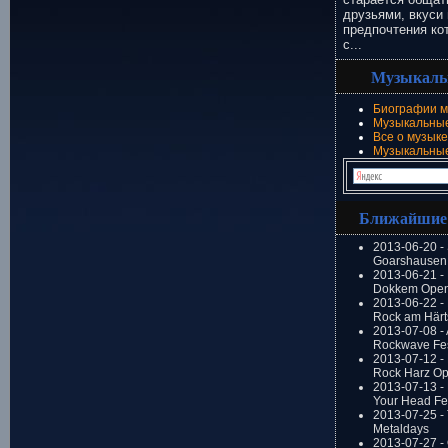
друзьями, вкуси 
предпочтения ко
с...
Музыкаль
Биографии м
Музыкальные
Все о музыке
Музыкальны
Ближайшие
2013-06-20 -
Goarshausen 
2013-06-21 -
Dokkem Open
2013-06-22 - 
Rock am Härt
2013-07-08 - 
Rockwave Fes
2013-07-12 - 
Rock Harz Op
2013-07-13 -
Your Head Fes
2013-07-25 - 
Metaldays
2013-07-27 - 