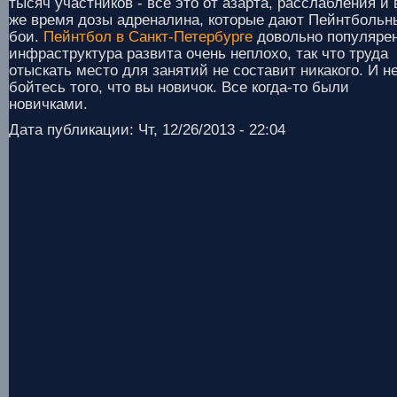
тысяч участников - все это от азарта, расслабления и 
же время дозы адреналина, которые дают Пейнтбольн
бои.
Пейнтбол в Санкт-Петербурге
довольно популярен
инфраструктура развита очень неплохо, так что труда
отыскать место для занятий не составит никакого. И н
бойтесь того, что вы новичок. Все когда-то были
новичками.
Дата публикации: Чт, 12/26/2013 - 22:04