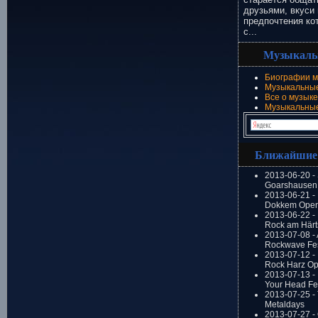
друзьями, вкуси 
предпочтения ко
с...
Музыкаль
Биографии м
Музыкальные
Все о музыке
Музыкальны
Ближайшие
2013-06-20 -
Goarshausen 
2013-06-21 -
Dokkem Open
2013-06-22 - 
Rock am Härt
2013-07-08 - 
Rockwave Fes
2013-07-12 - 
Rock Harz Op
2013-07-13 -
Your Head Fes
2013-07-25 - 
Metaldays
2013-07-27 - 