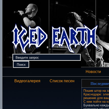
Новости
Видеогалерея
Список песен
Последние
Пошив штор на з
Краснодаре: эле
решение для ваш
С кем пойти на к
Буквально кажды
старается общат