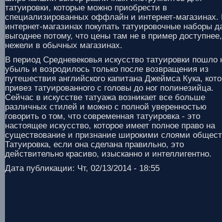
татуировки, которые можно приобрести в
специализированных оффлайн и интернет-магазинах.
интернет-магазинах покупать татуировочные наборы д
выгоднее потому, что цены там не в пример доступнее,
нежели в обычных магазинах.
В период Средневековья искусство татуировки пошло 
убыль и возродилось только после возвращения из
путешествия английского капитана Джеймса Кука, кот
привез татуированного с головы до ног полинезийца.
Сейчас в искусстве татуажа возникает все больше
различных стилей и можно с полной уверенностью
говорить о том, что современная татуировка - это
настоящее искусство, которое имеет полное право на
существование и признание широкими слоями общест
Татуировка, если она сделана правильно, это
действительно красиво, изысканно и интеллигентно.
Дата публикации: Чт, 02/13/2014 - 18:55