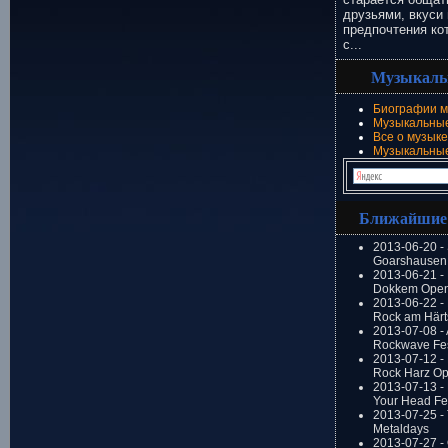
друзьями, вкуси 
предпочтения ко
с...
Музыкаль
Биографии м
Музыкальные
Все о музыке
Музыкальны
Ближайшие
2013-06-20 -
Goarshausen 
2013-06-21 -
Dokkem Open
2013-06-22 - 
Rock am Härt
2013-07-08 - 
Rockwave Fes
2013-07-12 - 
Rock Harz Op
2013-07-13 -
Your Head Fes
2013-07-25 - 
Metaldays
2013-07-27 - 