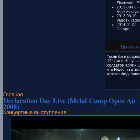
Eisenwahn Fe
2013-08-08 -
Rock Festival
2013-08-10 - 
Vagos - Vago
2014-01-09 -
Garage
Цитата 
"Если бы я родилс
19 века я, безусл
солдатом армии С
что Индиана относ
штатов Федераци
Главная
Declaration Day Live (Metal Camp Open Air
2008)
Концертные выступления