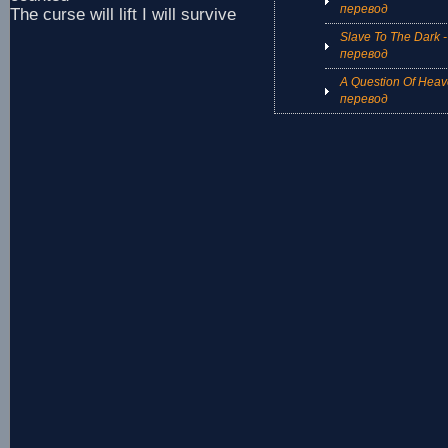
перевод
The curse will lift I will survive
Slave To The Dark -
перевод
A Question Of Heav
перевод