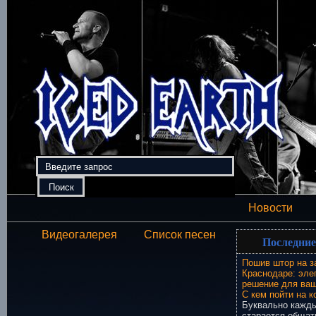
Новости
Видеогалерея
Список песен
Последние
Пошив штор на з
Краснодаре: эле
решение для ваш
С кем пойти на к
Буквально кажды
старается общат