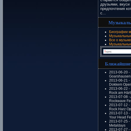
друзьями, вкуси 
предпочтения ко
с...
Музыкаль
Биографии м
Музыкальные
Все о музыке
Музыкальны
Ближайшие
2013-06-20 -
Goarshausen 
2013-06-21 -
Dokkem Open
2013-06-22 - 
Rock am Härt
2013-07-08 - 
Rockwave Fes
2013-07-12 - 
Rock Harz Op
2013-07-13 -
Your Head Fes
2013-07-25 - 
Metaldays
2013-07-27 - 