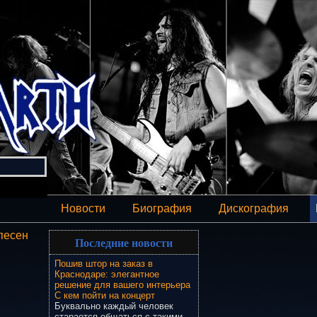
Новости
Биография
Дискография
песен
Последние новости
Пошив штор на заказ в
Краснодаре: элегантное
решение для вашего интерьера
С кем пойти на концерт
Буквально каждый человек
старается общаться с такими