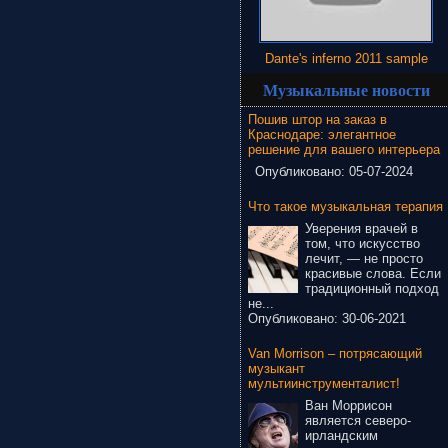
Dante's inferno 2011 sample
Музыкальные новости
Пошив штор на заказ в
Краснодаре: элегантное
решение для вашего интерьера
Опубликовано:
05-07-2024
Что такое музыкальная терапия
Уверения врачей в
том, что искусство
лечит, — не просто
красивые слова. Если
традиционный подход
не...
Опубликовано:
30-06-2021
Van Morrison – потрясающий
музыкант
мультиинструменталист!
Ван Моррисон
является северо-
ирландским