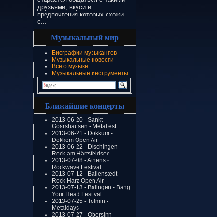
друзьями, вкуси и
предпочтения которых схожи
с...
Музыкальный мир
Биографии музыкантов
Музыкальные новости
Все о музыке
Музыкальные инструменты
Ближайшие концерты
2013-06-20 - Sankt
Goarshausen - Metalfest
2013-06-21 - Dokkum -
Dokkem Open Air
2013-06-22 - Dischingen -
Rock am Härtsfeldsee
2013-07-08 - Athens -
Rockwave Festival
2013-07-12 - Ballenstedt -
Rock Harz Open Air
2013-07-13 - Balingen - Bang
Your Head Festival
2013-07-25 - Tolmin -
Metaldays
2013-07-27 - Obersinn -