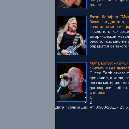
далее
Джон Шаффер: "Музы
бизнес, и для того, 
сочетание многих ф
После того, как вок
американской метал-
расстались, многие 
оправится от такого 
Мэт Барлоу: «Хочу,
считали меня дьяво
С Iced Earth отчего-
приходил, а когда, 
новым материалом к
договорились об инт
« первая
1
2
Дата публикации: Чт, 09/08/2011 - 23:5