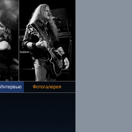
Интервью
Фотогалерея