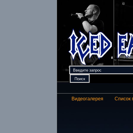
Видеогалерея
Список 