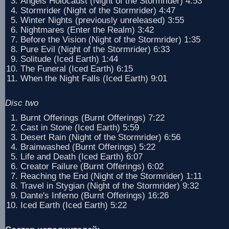
Angels Holocaust (Night of the Stormrider) 4:53
Stormrider (Night of the Stormrider) 4:47
Winter Nights (previously unreleased) 3:55
Nightmares (Enter the Realm) 3:42
Before the Vision (Night of the Stormrider) 1:35
Pure Evil (Night of the Stormrider) 6:33
Solitude (Iced Earth) 1:44
The Funeral (Iced Earth) 6:15
When the Night Falls (Iced Earth) 9:01
Disc two
Burnt Offerings (Burnt Offerings) 7:22
Cast in Stone (Iced Earth) 5:59
Desert Rain (Night of the Stormrider) 6:56
Brainwashed (Burnt Offerings) 5:22
Life and Death (Iced Earth) 6:07
Creator Failure (Burnt Offerings) 6:02
Reaching the End (Night of the Stormrider) 1:11
Travel in Stygian (Night of the Stormrider) 9:32
Dante's Inferno (Burnt Offerings) 16:26
Iced Earth (Iced Earth) 5:22