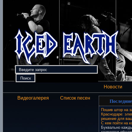
Новости
Видеогалерея
Список песен
Последние
Пошив штор на з
Краснодаре: эле
решение для ваш
С кем пойти на к
Буквально кажды
старается общат