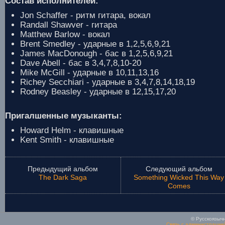
Состав исполнителей:
Jon Schaffer - ритм гитара, вокал
Randall Shawver - гитара
Matthew Barlow - вокал
Brent Smedley - ударные в 1,2,5,6,9,21
James MacDonough - бас в 1,2,5,6,9,21
Dave Abell - бас в 3,4,7,8,10-20
Mike McGill - ударные в 10,11,13,16
Richey Secchiari - ударные в 3,4,7,8,14,18,19
Rodney Beasley - ударные в 12,15,17,20
Пригалшенные музыканты:
Howard Helm - клавишные
Kent Smith - клавишные
Предыдущий альбом
Следующий альбом
The Dark Saga
Something Wicked This Way
Comes
© Русскоязычн
Связь с администрацие