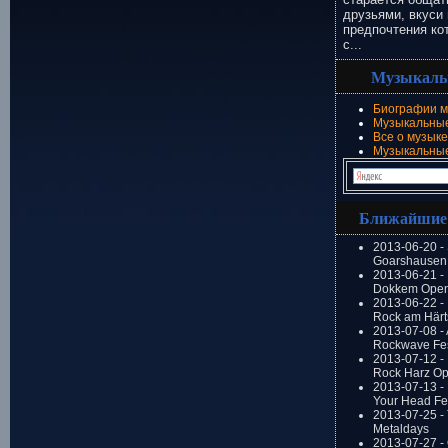
друзьями, вкуси 
предпочтения ко
с...
Музыкаль
Биографии м
Музыкальные
Все о музыке
Музыкальны
Ближайшие
2013-06-20 -
Goarshausen 
2013-06-21 -
Dokkem Open
2013-06-22 - 
Rock am Härt
2013-07-08 - 
Rockwave Fes
2013-07-12 - 
Rock Harz Op
2013-07-13 -
Your Head Fes
2013-07-25 - 
Metaldays
2013-07-27 - 