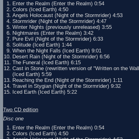
Enter the Realm (Enter the Realm) 0:54
Colors (Iced Earth) 4:50
Angels Holocaust (Night of the Stormrider) 4:53
Stormrider (Night of the Stormrider) 4:47
Winter Nights (previously unreleased) 3:55
Nightmares (Enter the Realm) 3:42
Pure Evil (Night of the Stormrider) 6:33
Solitude (Iced Earth) 1:44
When the Night Falls (Iced Earth) 9:01
Desert Rain (Night of the Stormrider) 6:56
The Funeral (Iced Earth) 6:15
Cast in Stone (rewritten version of "Written on the Wal
(Iced Earth) 5:59
Reaching the End (Night of the Stormrider) 1:11
Travel in Stygian (Night of the Stormrider) 9:32
Iced Earth (Iced Earth) 5:22
Two CD edition
Disc one
Enter the Realm (Enter the Realm) 0:54
Colors (Iced Earth) 4:50