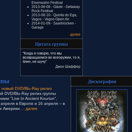
Eisenwahn Festival
2013-08-08 - Gävle - Getaway
Rock Festival
2013-08-10 - Quinta do Ega,
Vagos - Vagos Open Air
2014-01-09 - Saarbrücken -
Garage
далее
Цитата группы
"Когда я говорю, что мы
возвращаемся во всеоружии, то я,
блин, не шучу"
Джон Шаффер
ппы
Дискография
и новый DVD/Blu-Ray релиз
 DVD/Blu-Ray релиз группы
ием "Live In Ancient Kourion",
апреля в Европе и 16 апреля – в
 Америки....
далее