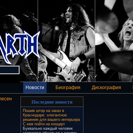
Новости
Биография
Дискография
песен
Последние новости
Пошив штор на заказ в
Краснодаре: элегантное
решение для вашего интерьера
С кем пойти на концерт
Буквально каждый человек
старается общаться с такими