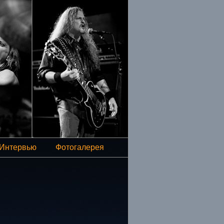
Интервью
Фотогалерея