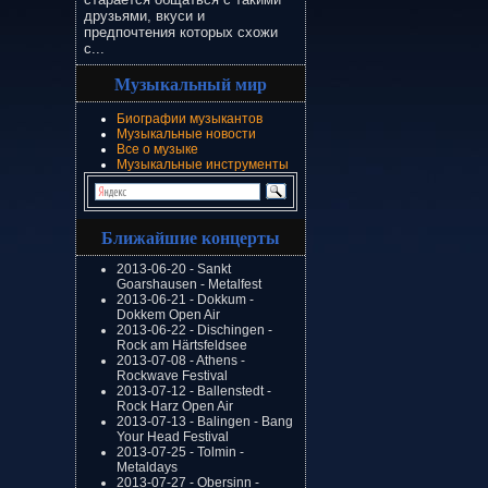
друзьями, вкуси и
предпочтения которых схожи
с...
Музыкальный мир
Биографии музыкантов
Музыкальные новости
Все о музыке
Музыкальные инструменты
Ближайшие концерты
2013-06-20 - Sankt
Goarshausen - Metalfest
2013-06-21 - Dokkum -
Dokkem Open Air
2013-06-22 - Dischingen -
Rock am Härtsfeldsee
2013-07-08 - Athens -
Rockwave Festival
2013-07-12 - Ballenstedt -
Rock Harz Open Air
2013-07-13 - Balingen - Bang
Your Head Festival
2013-07-25 - Tolmin -
Metaldays
2013-07-27 - Obersinn -