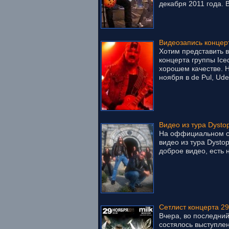
декабря 2011 года. 
Видеозапись концерт
Хотим представить 
концерта группы Ice
хорошем качестве. 
ноября в de Pul, Uden
Видео из тура Dystop
На оффициальном с
видео из тура Dystop
доброе видео, есть 
Сетлист концерта 29
Вчера, во последний
состялось выступлен