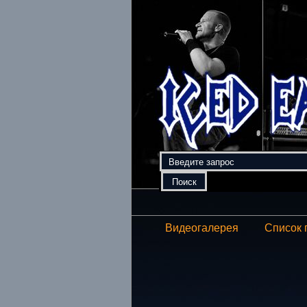
Видеогалерея
Список 