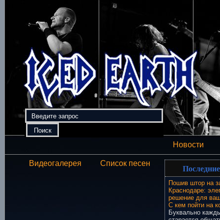
Новости
Видеогалерея
Список песен
Последние
Пошив штор на з
Краснодаре: эле
решение для ваш
С кем пойти на к
Буквально кажды
старается общат