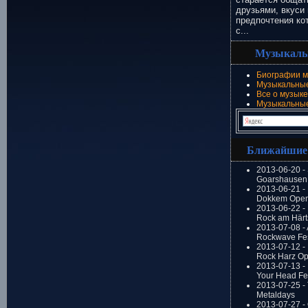
друзьями, вкуси 
предпочтения ко
с...
Музыкаль
Биографии м
Музыкальные
Все о музыке
Музыкальны
Ближайшие
2013-06-20 -
Goarshausen 
2013-06-21 -
Dokkem Open
2013-06-22 - 
Rock am Härt
2013-07-08 - 
Rockwave Fes
2013-07-12 - 
Rock Harz Op
2013-07-13 -
Your Head Fes
2013-07-25 - 
Metaldays
2013-07-27 - 