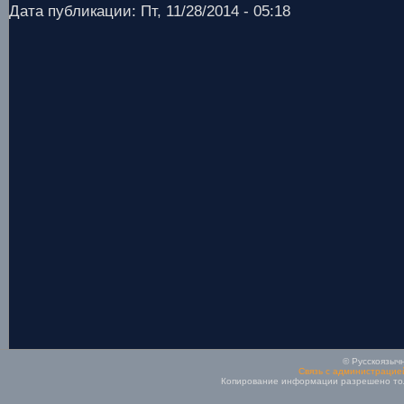
Дата публикации: Пт, 11/28/2014 - 05:18
© Русскоязычн
Связь с администрацие
Копирование информации разрешено толь