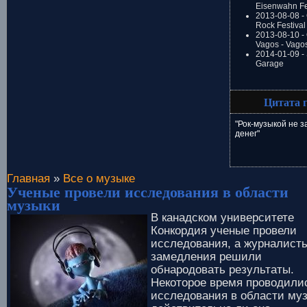
Eisenwahn Fe
2013-08-08 -
Rock Festival
2013-08-10 - 
Vagos - Vago
2014-01-09 -
Garage
Цитата 
"Рок-музыкой не 
денег"
Главная
»
Все о музыке
Ученые провели исследования в области
музыки
В канадском университете
Конкордия ученые провели
исследования, а журналист
замедления решили
обнародовать результаты.
Некоторое время проводили
исследования в области муз