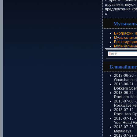
друзьями, вкуси 
предпочтения ко
с...
Музыкаль
Биографии м
Музыкальные
Все о музыке
Музыкальны
Ближайшие
2013-06-20 -
Goarshausen 
2013-06-21 -
Dokkem Open
2013-06-22 - 
Rock am Härt
2013-07-08 - 
Rockwave Fes
2013-07-12 - 
Rock Harz Op
2013-07-13 -
Your Head Fes
2013-07-25 - 
Metaldays
2013-07-27 - 