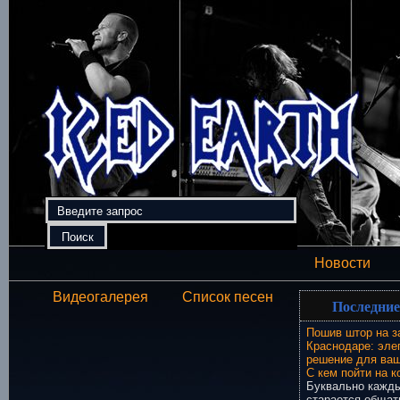
Новости
Видеогалерея
Список песен
Последние
Пошив штор на з
Краснодаре: эле
решение для ваш
С кем пойти на к
Буквально кажды
старается общат