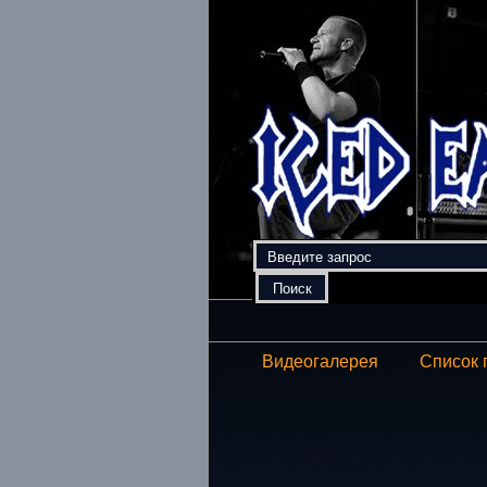
Видеогалерея
Список 