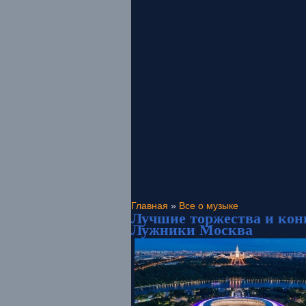
Главная
»
Все о музыке
Лучшие торжества и кон
Лужники Москва