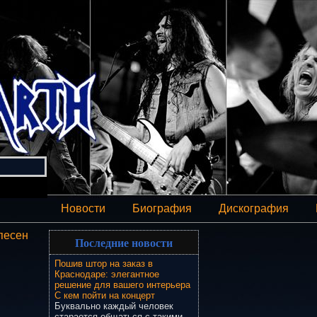
Новости
Биография
Дискография
песен
Последние новости
Пошив штор на заказ в
Краснодаре: элегантное
решение для вашего интерьера
С кем пойти на концерт
Буквально каждый человек
старается общаться с такими