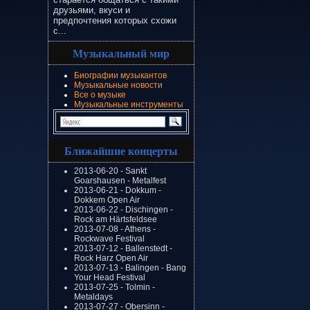
друзьями, вкуси и
предпочтения которых схожи
с...
Музыкальный мир
Биографии музыкантов
Музыкальные новости
Все о музыке
Музыкальные инструменты
Ближайшие концерты
2013-06-20 - Sankt
Goarshausen - Metalfest
2013-06-21 - Dokkum -
Dokkem Open Air
2013-06-22 - Dischingen -
Rock am Härtsfeldsee
2013-07-08 - Athens -
Rockwave Festival
2013-07-12 - Ballenstedt -
Rock Harz Open Air
2013-07-13 - Balingen - Bang
Your Head Festival
2013-07-25 - Tolmin -
Metaldays
2013-07-27 - Obersinn -