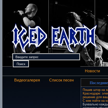
Новости
Видеогалерея
Список песен
Последние
Пошив штор на з
Краснодаре: эле
решение для ваш
С кем пойти на к
Буквально кажды
старается общат