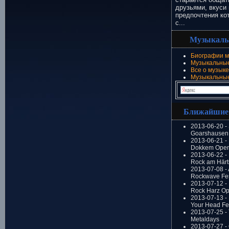
друзьями, вкуси 
предпочтения ко
с...
Музыкаль
Биографии м
Музыкальные
Все о музыке
Музыкальны
Ближайшие
2013-06-20 -
Goarshausen 
2013-06-21 -
Dokkem Open
2013-06-22 - 
Rock am Härt
2013-07-08 - 
Rockwave Fes
2013-07-12 - 
Rock Harz Op
2013-07-13 -
Your Head Fes
2013-07-25 - 
Metaldays
2013-07-27 - 