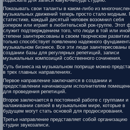
подыскать для записи какую-нибудь студию.
Показывать свои таланты в каком-либо из многочисле
музыкальных движений теперь просто стало модным. 
статистике, каждый десятый человек возомнил себя
рэпером или играет в любительской рок-группе. Этот 
служит подтверждением того, что люди в той или ино
степени заинтересованы в своем творческом развитии,
только способствует появлению надежного фундамент
музыкальном бизнесе. Все эти люди заинтересованы 
создании базы для регулярных репетиций, записи
музыкальных композиций собственного сочинения.
Суть бизнеса на музыкальном поприще можно предст
в трех главных направлениях.
Первое направление заключается в создании и
предоставлении начинающим исполнителям помещен
для проведения репетиций.
Второе заключается в постоянной работе с группами и
налаживании связей в музыкальном мире, которые в
будущем могут стать основой для продюсирования.
Третье направление представляет собой организацию
студии звукозаписи.