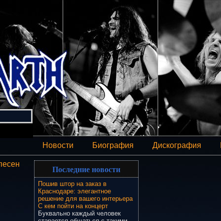
Новости
Биография
Дискография
песен
Последние новости
Пошив штор на заказ в
Краснодаре: элегантное
решение для вашего интерьера
С кем пойти на концерт
Буквально каждый человек
старается общаться с такими