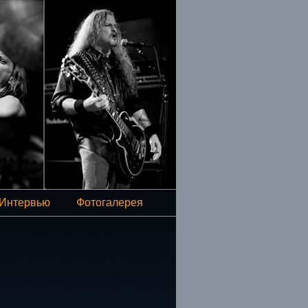
Интервью
Фотогалерея