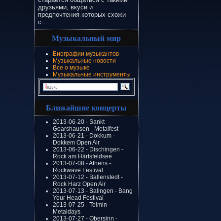
друзьями, вкуси и
предпочтения которых схожи
с...
Музыкальный мир
Биографии музыкантов
Музыкальные новости
Все о музыке
Музыкальные инструменты
Ближайшие концерты
2013-06-20 - Sankt
Goarshausen - Metalfest
2013-06-21 - Dokkum -
Dokkem Open Air
2013-06-22 - Dischingen -
Rock am Härtsfeldsee
2013-07-08 - Athens -
Rockwave Festival
2013-07-12 - Ballenstedt -
Rock Harz Open Air
2013-07-13 - Balingen - Bang
Your Head Festival
2013-07-25 - Tolmin -
Metaldays
2013-07-27 - Obersinn -