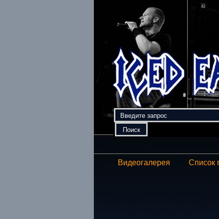
Видеогалерея
Список 