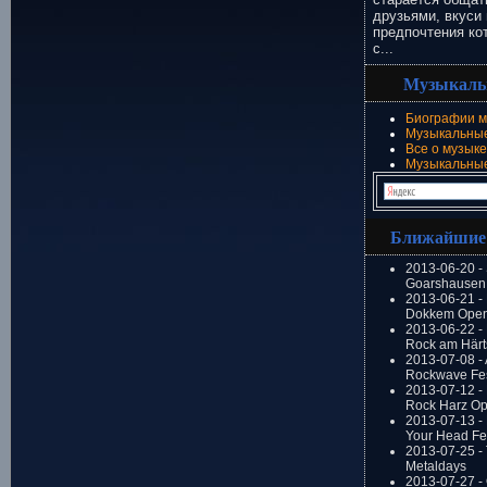
друзьями, вкуси 
предпочтения ко
с...
Музыкаль
Биографии м
Музыкальные
Все о музыке
Музыкальны
Ближайшие
2013-06-20 -
Goarshausen 
2013-06-21 -
Dokkem Open
2013-06-22 - 
Rock am Härt
2013-07-08 - 
Rockwave Fes
2013-07-12 - 
Rock Harz Op
2013-07-13 -
Your Head Fes
2013-07-25 - 
Metaldays
2013-07-27 - 