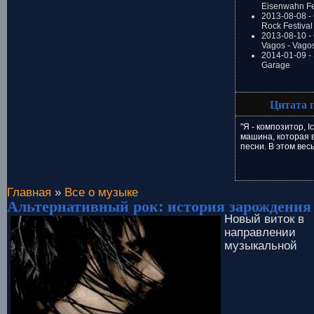
Eisenwahn Fe
2013-08-08 -
Rock Festival
2013-08-10 - 
Vagos - Vago
2014-01-09 -
Garage
Цитата 
"Я - композитор, I
машина, которая 
песни. В этом весь
Главная
»
Все о музыке
Альтернативный рок: история зарождения
Новый виток в
направлении
музыкальной