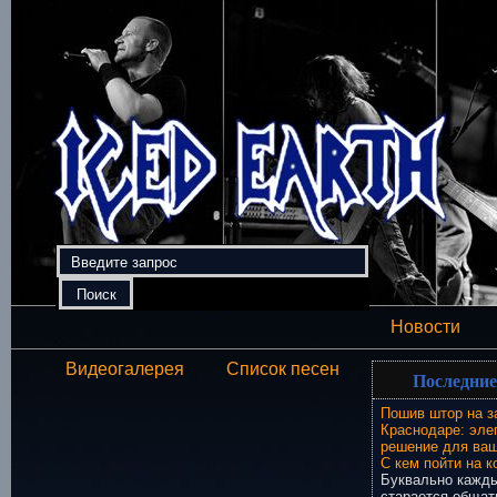
Новости
Видеогалерея
Список песен
Последние
Пошив штор на з
Краснодаре: эле
решение для ваш
С кем пойти на к
Буквально кажды
старается общат