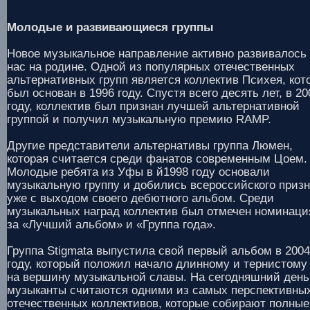
Молодые и развивающиеся группы
Новое музыкальное направление активно развивалось 
нас на родине. Одной из популярных отечественных
альтернативных групп является коллектив Психея, кот
был основан в 1996 году. Спустя всего десять лет, в 20
году, коллектив был признан лучшей альтернативной
группой и получил музыкальную премию RAMP.
Другие представители альтернативы группа Люмен,
которая считается среди фанатов современным Цоем.
Молодые ребята из Уфы в й1998 году основали
музыкальную группу и добились всероссийского приз
уже с выходом своего дебютного альбом. Среди
музыкальных наград коллектив был отмечен номинац
за «Лучший альбом» и «Группа года».
Группа Stigmata выпустила свой первый альбом в 2004
году, который положил начало длинному и тернистому
на вершину музыкальной славы. На сегодняшний день
музыканты считаются одними из самых перспективны
отечественных коллективов, которые собирают полные