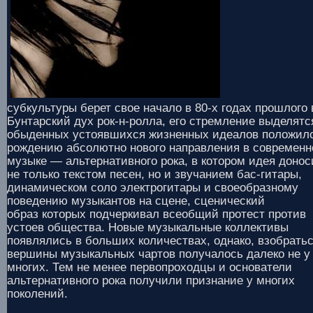
субкультуры берет свое начало в 80-х годах прошлого 
Бунтарский дух рок-н-ролла, его стремление выделятс
обыденных устоявшихся жизненных идеалов положил
рождению абсолютно нового направления в современн
музыке — альтернативного рока, в котором идея донос
не только текстом песен, но и звучанием бас-гитары,
динамическом соло электрогитары и своеобразному
поведению музыкантов на сцене, сценический
образ которых подчеркивал всеобщий протест против
устоев общества. Новые музыкальные коллективы
появлялись в больших количествах, однако, взобратьс
вершины музыкальных чартов получалось далеко не у
многих. Тем не менее первопроходцы и основатели
альтернативного рока получили признание у многих
поколений.