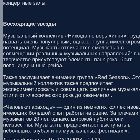
концертные залы.
Восходящие звезды
Музыкальный коллектив «Никогда не верь хиппи» труд
назвать очень популярным, однако, группа имеет огро
потенциал. Музыканты отличаются смелостью в
совмещении различных музыкальных направлений: в 
творчестве присутствуют элементы панк-рока, брит-
попа, инди и нью-рейва.
Также заслуживает внимания группа «Red Season». Эт
музыкальный коллектив также предпочитает
экспериментировать и совмещать различные музыкал
стили от классического рока до хеви-метал.
«Человекипараходъ» — один из немногих коллективов
имеющих большой опыт работы на сцене. За плечами
музыкантов 20 лет, однако, широкой публике они
неизвестны. Музыканты предпочитают выступать в
небольших клубах и на музыкальных фестивалях.
Дата публикации: Чт, 12/11/2014 - 12:12