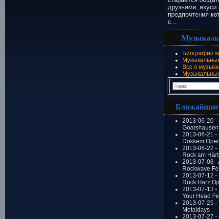
друзьями, вкуси 
предпочтения ко
с...
Музыкаль
Биографии м
Музыкальные
Все о музыке
Музыкальны
Ближайшие
2013-06-20 -
Goarshausen 
2013-06-21 -
Dokkem Open
2013-06-22 - 
Rock am Härt
2013-07-08 - 
Rockwave Fes
2013-07-12 - 
Rock Harz Op
2013-07-13 -
Your Head Fes
2013-07-25 - 
Metaldays
2013-07-27 - 