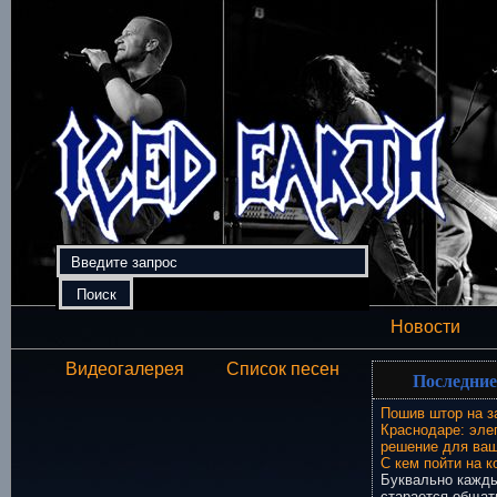
Новости
Видеогалерея
Список песен
Последние
Пошив штор на з
Краснодаре: эле
решение для ваш
С кем пойти на к
Буквально кажды
старается общат