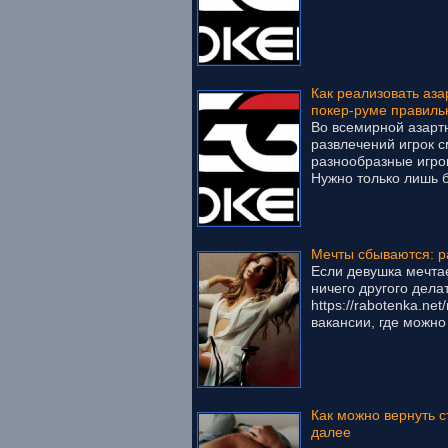
Как реализовать аза
покер-руме правильн
Во всемирной азарт
развлечений игрок 
разнообразные игро
Нужно только лишь б
Мечты сбываются: р
Если девушка мечтае
ничего другого дела
https://rabotenka.ne
вакансии, где можно
Как можно вернуть с
далее