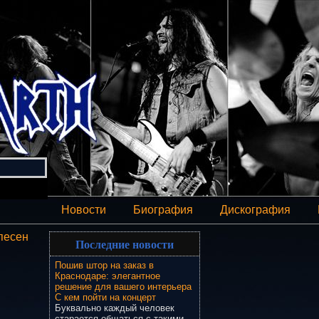
Новости
Биография
Дискография
песен
Последние новости
Пошив штор на заказ в
Краснодаре: элегантное
решение для вашего интерьера
С кем пойти на концерт
Буквально каждый человек
старается общаться с такими