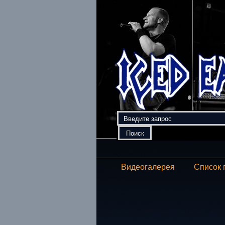
Видеогалерея
Список 