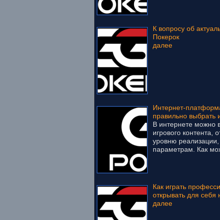
К вопросу об актуал
Покерок
далее
Интернет-платформа
правильно выбрать 
В интернете можно 
игрового контента, 
уровню реализации,
параметрам. Как мож
Как играть професс
открывать для себя 
далее