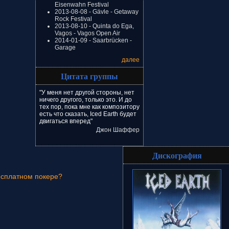
Eisenwahn Festival
2013-08-08 - Gävle - Getaway
Rock Festival
2013-08-10 - Quinta do Ega,
Vagos - Vagos Open Air
2014-01-09 - Saarbrücken -
Garage
далее
Цитата группы
"У меня нет другой стороны, нет
ничего другого, только это. И до
тех пор, пока мне как композитору
есть что сказать, Iced Earth будет
двигаться вперед"
Джон Шаффер
Дискография
есплатном покере?