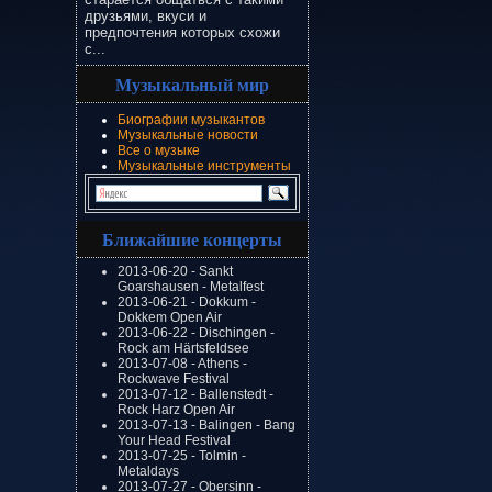
друзьями, вкуси и
предпочтения которых схожи
с...
Музыкальный мир
Биографии музыкантов
Музыкальные новости
Все о музыке
Музыкальные инструменты
Ближайшие концерты
2013-06-20 - Sankt
Goarshausen - Metalfest
2013-06-21 - Dokkum -
Dokkem Open Air
2013-06-22 - Dischingen -
Rock am Härtsfeldsee
2013-07-08 - Athens -
Rockwave Festival
2013-07-12 - Ballenstedt -
Rock Harz Open Air
2013-07-13 - Balingen - Bang
Your Head Festival
2013-07-25 - Tolmin -
Metaldays
2013-07-27 - Obersinn -