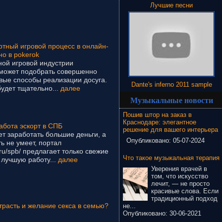
Лучшие песни
ртный игровой процесс в онлайн-
о в pokerok
ной игровой индустрии
сможет подобрать совершенно
вые способы реализации досуга.
Dante's inferno 2011 sample
удет тщательно...
далее
Музыкальные новости
Пошив штор на заказ в
Краснодаре: элегантное
абота эскорт в СПБ
решение для вашего интерьера
т заработать большие деньги, а
Опубликовано:
05-07-2024
ть не умеет, портал
t/ru/spb/ предлагает только свежие
Что такое музыкальная терапия
 лучшую работу...
далее
Уверения врачей в
том, что искусство
лечит, — не просто
красивые слова. Если
традиционный подход
трасть и желание секса в семью?
не...
Опубликовано:
30-06-2021