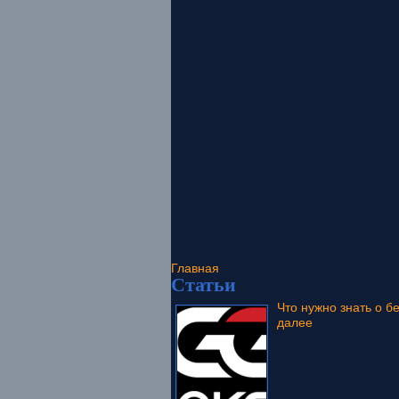
Главная
Статьи
Что нужно знать о б
далее