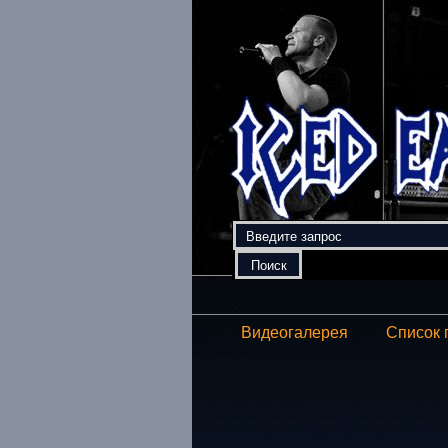
Видеогалерея
Список 