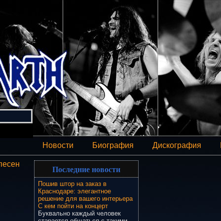
Новости
Биография
Дискография
песен
Последние новости
Пошив штор на заказ в
Краснодаре: элегантное
решение для вашего интерьера
С кем пойти на концерт
Буквально каждый человек
старается общаться с такими