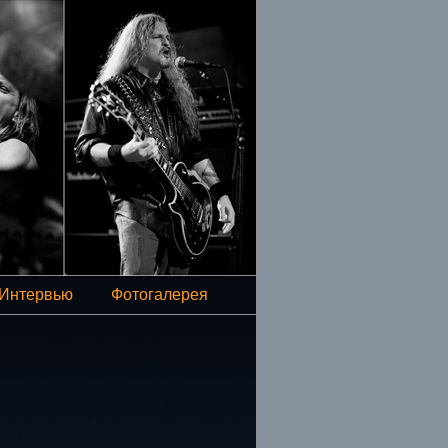
Интервью
Фотогалерея