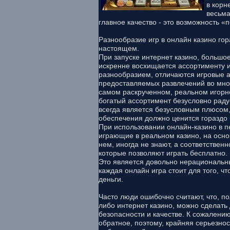
в корн
весьма
главное качество - это возможность «
Разнообразие игр в онлайн казино гор
настоящем.
При запуске интернет казино, большо
искренне восхищается ассортименту 
разнообразием, отличаются игровые 
предоставляемых развлечений во мно
самом раскрученном, реальном игорно
богатый ассортимент безусловно радуе
всегда является безусловным плюсом, 
обеспечения должно ценится гораздо
При использовании онлайн-казино в пе
играющие в реальном казино, на осно
нем, иногда не знают, а соответствен
которые позволяют играть бесплатно.
Это является довольно нерациональн
каждая онлайн игра стоит для того, ч
деньги.
Часто люди ошибочно считают, что, по
либо интернет казино, можно сделать
безопасности и качестве. К сожалению
обратное, поэтому, крайняя серьезнос