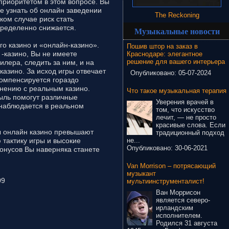
приоритетом в этом вопросе. Вы
е узнать об онлайн заведении
The Reckoning
ком случае риск стать
ределенно снижается.
Музыкальные новости
о казино и «онлайн-казино».
Пошив штор на заказ в
 -казино, Вы не имеете
Краснодаре: элегантное
решение для вашего интерьера
лера, следить за ним, и на
казино. За исход игры отвечает
Опубликовано:
05-07-2024
компенсируется гораздо
внению с реальным казино.
Что такое музыкальная терапия
ыль помогут различные
Уверения врачей в
 наблюдается в реальном
том, что искусство
лечит, — не просто
красивые слова. Если
сы онлайн казино превышают
традиционный подход
не...
 тактику игры и высокие
Опубликовано:
30-06-2021
онусов Вы наверняка станете
Van Morrison – потрясающий
музыкант
09
мультиинструменталист!
Ван Моррисон
является северо-
ирландским
исполнителем.
Родился 31 августа