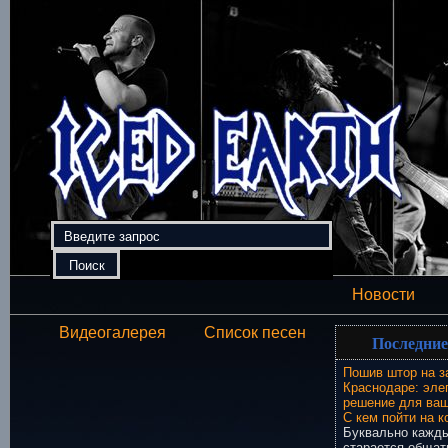
Новости
Видеогалерея
Список песен
Последние
Пошив штор на з
Краснодаре: эле
решение для ваш
С кем пойти на к
Буквально кажды
старается общат