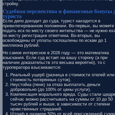
стройку.
Судебная перспектива и финансовые бонусы 
туриста
Если дело доходит до суда, турист находится в
привилегированном положении. Во-первых, вы можете
подать иск по месту своего жительства — не нужно ех
по месту регистрации ответчика. Во-вторых, вы
освобождены от уплаты госпошлины по искам до 1
миллиона рублей.
Но самое интересное в 2026 году — это математика
взыскания. Если суд встает на вашу сторону (а при
наличии доказательств это весьма вероятно), то с
туроператора взыскиваются:
Реальный ущерб (разница в стоимости отелей или
стоимость потерянных суток).
Неустойка (пени) за отказ выплатить деньги
добровольно (до 100% от цены услуги).
Компенсация морального вреда. Суды стали щедре
сейчас можно рассчитывать на суммы от 10 до 50
тысяч рублей и выше, в зависимости от степени
нравственных страданий.
Штраф в размере 50% от всей присужденной сумм