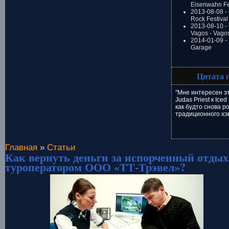
Eisenwahn Fe
2013-08-08 -
Rock Festival
2013-08-10 - 
Vagos - Vago
2014-01-09 -
Garage
Цитата 
"Мне интересен э
Judas Priest к Iced
как будто снова 
традиционного хэ
Главная
»
Статьи
Как вернуть деньги за испорченный отдых
туроператором ООО «ТТ-Трэвел»?