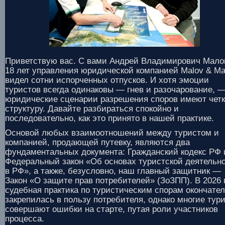
Приветствую вас. С вами Андрей Владимирович Мало
18 лет управления юридической компанией Malov & Ma
видел сотни испорченных отпусков. И хотя эмоции
туристов всегда одинаковы — гнев и разочарование, 
юридические сценарии разрешения споров имеют чет
структуру. Давайте разбираться спокойно и
последовательно, как это принято в нашей практике.
Основой любых взаимоотношений между туристом и
компанией, продающей путевку, являются два
фундаментальных документа: Гражданский кодекс РФ 
Федеральный закон «Об основах туристской деятельн
в РФ», а также, безусловно, наш главный защитник —
Закон «О защите прав потребителей» (ЗоЗПП). В 2026 
судебная практика по туристическим спорам окончате
закрепилась в пользу потребителя, однако многие тур
совершают ошибки на старте, путая роли участников
процесса.