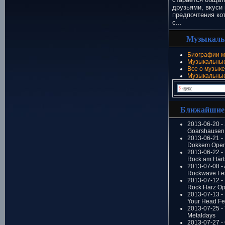
друзьями, вкуси 
предпочтения ко
с...
Музыкаль
Биографии м
Музыкальные
Все о музыке
Музыкальны
Ближайшие
2013-06-20 -
Goarshausen 
2013-06-21 -
Dokkem Open
2013-06-22 - 
Rock am Härt
2013-07-08 - 
Rockwave Fes
2013-07-12 - 
Rock Harz Op
2013-07-13 -
Your Head Fes
2013-07-25 - 
Metaldays
2013-07-27 - 