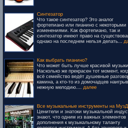
Синтезатор
Что такое синтезатор? Это аналог
фортепиано или пианино с некоторыми
изменениями. Как фортепиано, так и
синтезатор имеют право на существова
однако на последнем нельзя делать...
д
Как выбрать пианино?
Что может быть лучше красивой музык
Насколько же прекрасен тот момент, ког
всё семейство ведёт душевные разгово
камина, а кто-то из домочадцев наигры
нежную мелодию....
далее
Все музыкальные инструменты на Муз
Ценители и знатоки музыкальной инду
знают, что одним из важных элементов
дополнения к музыкальному таланту
является инструмент. А без звукового и