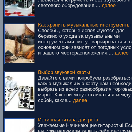
светового оборудования,...
далее
Как хранить музыкальные инструменты
Способы, которые используются для
бережного ухода за музыкальными
инструментами, могут варьироваться, в
основном они зависят от погодных усл
и вашего месторасположения....
далее
Выбор звуковой карты
Давайте с вами попробуем разобраться
какую музыкальную карту нам необход
выбрать из всего разнообразия торговы
марок. Как они могут отличаться между
собой, какие...
далее
Истинная гитара для рока
Уважаемые Начинающие гитаристы! Ес
вы уже надумали купить себе инструме