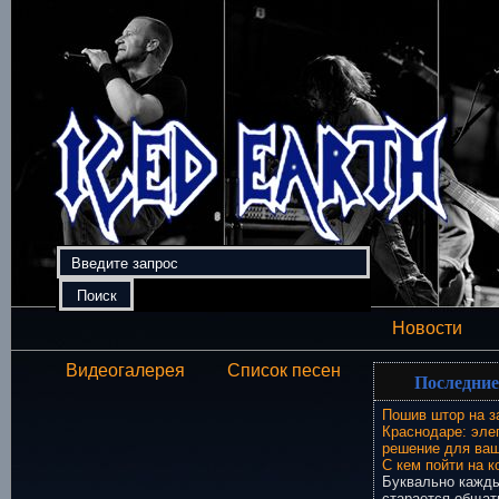
Новости
Видеогалерея
Список песен
Последние
Пошив штор на з
Краснодаре: эле
решение для ваш
С кем пойти на к
Буквально кажды
старается общат