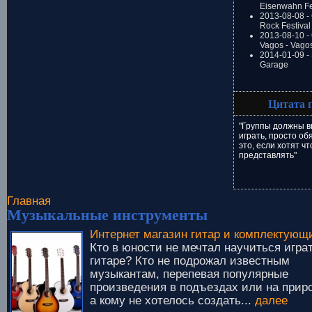
Eisenwahn Fe
2013-08-08 -
Rock Festival
2013-08-10 - 
Vagos - Vago
2014-01-09 -
Garage
Цитата 
"Группы должны в
играть, просто об
это, если хотят чт
представлять"
Главная
Музыкальные инструменты
Интернет магазин гитар и комплектующ
Кто в юности не мечтал научиться игра
гитаре? Кто не подрожал известным
музыкантам, перепевая популярные
произведения в подъездах или на прир
а кому не хотелось создать...
далее