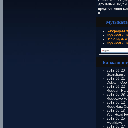
друзьями, вкуси 
предпочтения ко
с...
Музыкаль
Биографии м
Музыкальные
Все о музыке
Музыкальны
Ближайшие
2013-06-20 -
Goarshausen 
2013-06-21 -
Dokkem Open
2013-06-22 - 
Rock am Härt
2013-07-08 - 
Rockwave Fes
2013-07-12 - 
Rock Harz Op
2013-07-13 -
Your Head Fes
2013-07-25 - 
Metaldays
2013-07-27 - 