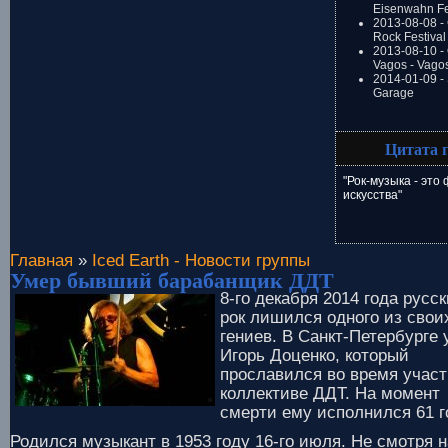
Eisenwahn Fe
2013-08-08 -
Rock Festival
2013-08-10 - 
Vagos - Vago
2014-01-09 -
Garage
Цитата 
"Рок-музыка - это
искусства"
Главная
»
Iced Earth - Новости группы
Умер бывший барабанщик ДДТ
8-го декабря 2014 года русс
рок лишился одного из свои
гениев. В Санкт-Петербурге
Игорь Доценко, который
прославился во время участ
коллективе ДДТ. На момент
смерти ему исполнился 61 г
Родился музыкант в 1953 году 16-го июля. Не смотря н