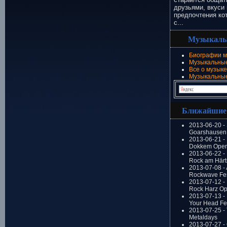
друзьями, вкуси 
предпочтения ко
с...
Музыкаль
Биографии м
Музыкальные
Все о музыке
Музыкальны
Ближайшие
2013-06-20 -
Goarshausen 
2013-06-21 -
Dokkem Open
2013-06-22 - 
Rock am Härt
2013-07-08 - 
Rockwave Fes
2013-07-12 - 
Rock Harz Op
2013-07-13 -
Your Head Fes
2013-07-25 - 
Metaldays
2013-07-27 - 