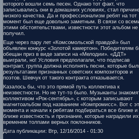
которого вошли семь песен. Однако тот факт, что
записывались они в домашних условиях, стал причин
низкого качества. Да и профессионализм ребят на тот
момент был еще довольно заметным. В связи со всем
этими обстоятельствами, известности этот альбом не
получил.
Еще через пару лет «Комсомольской правдой» был
объявлен конкурс «Золотой камертон». Победителям 
обещан приз в виде записи на «Мелодии». «ДДТ»
выиграли, но! Условия предполагали, что подписав
контракт, группа должна исполнять песни, которые бы
результатами признанных советских композиторов и
поэтов. Шевчук от такого контракта отказывается.
Казалось бы, что это прямой путь коллектива к
неизвестности. Но не тут-то было. Музыканты знакомя
коллективом «Рок-сентябрь», с которым записывают
магнитоальбом под названием «Компромисс». Вот с эт
момента и начали к ребятам подбираться все ближе и
ближе известность и признание, которые наградили их
временем толпами верных поклонников.
Дата публикации: Втр, 12/16/2014 - 01:30