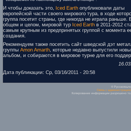
И чтобы доказать это,
Iced Earth
опубликовали даты
европейской части своего мирового тура, в ходе котор
группа посетит страны, где никогда не играла раньше. 
общем и целом, мировой тур
Iced Earth
в 2011-2012 ст
самым крупным из предпринятых группой с момента е
создания.
Рекомендуем также посетить сайт шведской дэт метал
группы
Amon Amarth
, которые недавно выпустили нов
альбом, и собираются в мировое турне для его поддер
16.03
Дата публикации: Ср, 03/16/2011 - 20:58
© Русскоязычн
Связь с администрацие
Копирование информации разрешено толь