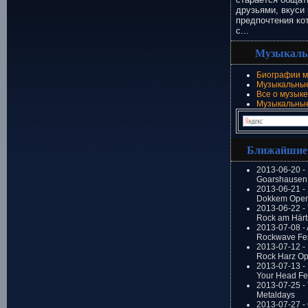
друзьями, вкуси 
предпочтения ко
с...
Музыкаль
Биографии м
Музыкальные
Все о музыке
Музыкальны
Ближайшие
2013-06-20 -
Goarshausen 
2013-06-21 -
Dokkem Open
2013-06-22 - 
Rock am Härt
2013-07-08 - 
Rockwave Fes
2013-07-12 - 
Rock Harz Op
2013-07-13 -
Your Head Fes
2013-07-25 - 
Metaldays
2013-07-27 - 