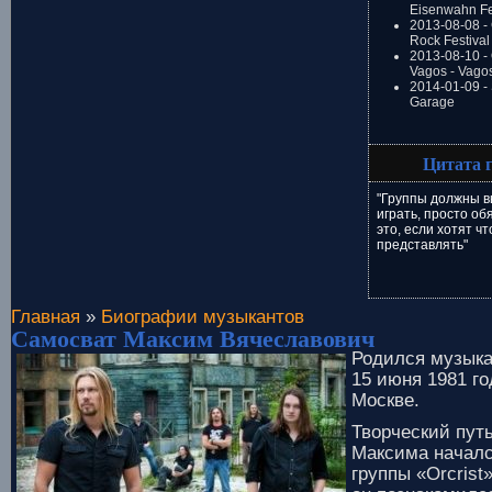
Eisenwahn Fe
2013-08-08 -
Rock Festival
2013-08-10 - 
Vagos - Vago
2014-01-09 -
Garage
Цитата 
"Группы должны в
играть, просто об
это, если хотят чт
представлять"
Главная
»
Биографии музыкантов
Самосват Максим Вячеславович
Родился музыка
15 июня 1981 го
Москве.
Творческий пут
Максима началс
группы «Orcrist»