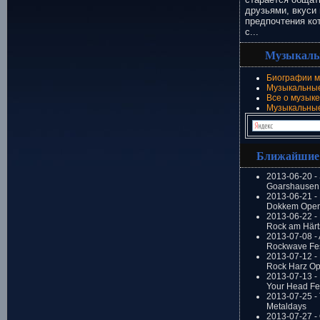
друзьями, вкуси 
предпочтения ко
с...
Музыкаль
Биографии м
Музыкальные
Все о музыке
Музыкальны
Ближайшие
2013-06-20 -
Goarshausen 
2013-06-21 -
Dokkem Open
2013-06-22 - 
Rock am Härt
2013-07-08 - 
Rockwave Fes
2013-07-12 - 
Rock Harz Op
2013-07-13 -
Your Head Fes
2013-07-25 - 
Metaldays
2013-07-27 - 