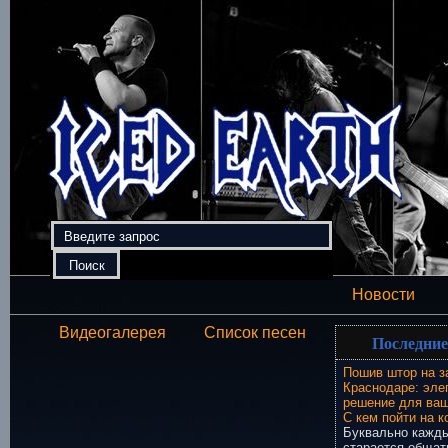
Новости
Видеогалерея
Список песен
Последние
Пошив штор на з
Краснодаре: эле
решение для ваш
С кем пойти на к
Буквально кажды
старается общат