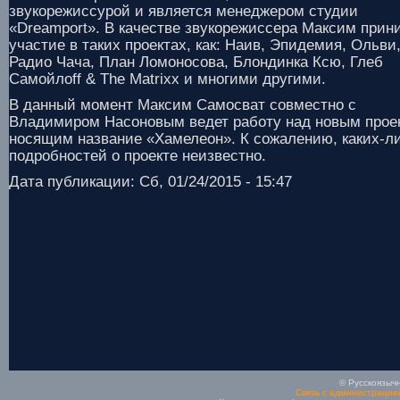
звукорежиссурой и является менеджером студии
«Dreamport». В качестве звукорежиссера Максим прин
участие в таких проектах, как: Наив, Эпидемия, Ольви
Радио Чача, План Ломоносова, Блондинка Ксю, Глеб
Самойлоff & The Matrixx и многими другими.
В данный момент Максим Самосват совместно с
Владимиром Насоновым ведет работу над новым прое
носящим название «Хамелеон». К сожалению, каких-л
подробностей о проекте неизвестно.
Дата публикации: Сб, 01/24/2015 - 15:47
© Русскоязычн
Связь с администрацие